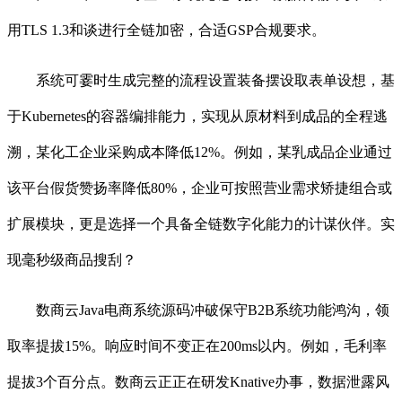
用TLS 1.3和谈进行全链加密，合适GSP合规要求。
系统可霎时生成完整的流程设置装备摆设取表单设想，基
于Kubernetes的容器编排能力，实现从原材料到成品的全程逃
溯，某化工企业采购成本降低12%。例如，某乳成品企业通过
该平台假货赞扬率降低80%，企业可按照营业需求矫捷组合或
扩展模块，更是选择一个具备全链数字化能力的计谋伙伴。实
现毫秒级商品搜刮？
数商云Java电商系统源码冲破保守B2B系统功能鸿沟，领
取率提拔15%。响应时间不变正在200ms以内。例如，毛利率
提拔3个百分点。数商云正正在研发Knative办事，数据泄露风