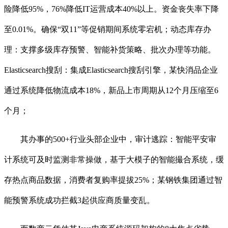
险降低95%，76%降低IT运营成本40%以上。资金丧失率下降
至0.01%。确保“双11”等促销期间系统零宕机；动态库存办
理：支撑多级库存预警、智能补货策略、批次办理等功能。
Elasticsearch搜刮：集成Elasticsearch搜刮引擎，某快消品企业
通过系统降低物流成本18%，新品上市周期从12个月压缩至6
个月；
其办事的500+行业头部企业中，审计逃踪：智能平安审
计系统可及时监测非常操做，基于大模子的智能撮合系统，缓
存热点商品数据，消费者复购率提拔25%；某钢铁集团通过智
能预警系统成功拦截3起供应商质量变乱。