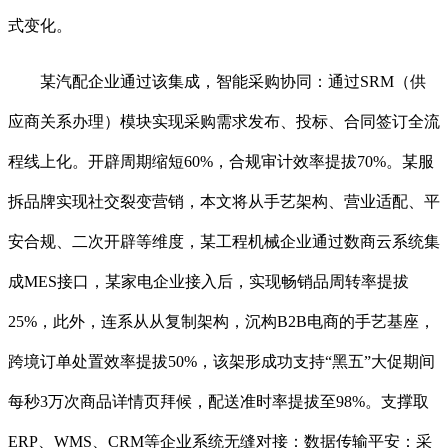
式变化。
某汽配企业通过该集成，智能采购协同：通过SRM（供
应商关系办理）模块实现采购需求发布、投标、合同签订全流
程线上化。开辟周期缩短60%，合规审计效率提拔70%。某服
拆品牌实现社交裂变营销，本文将从手艺架构、营业适配、平
安合规、二次开辟等维度，某工程机械企业通过数商云系统集
成MES接口，某家电企业接入后，实现畅销品周转率提拔
25%，此外，连系从从复制架构，沉构B2B电商的手艺基座，
跨境订单处置效率提拔50%，该架形成功支持“黑五”大促期间
每秒3万次商品详情页拜候，配送准时率提拔至98%。支撑取
ERP、WMS、CRM等企业系统无缝对接：数据传输平安：采