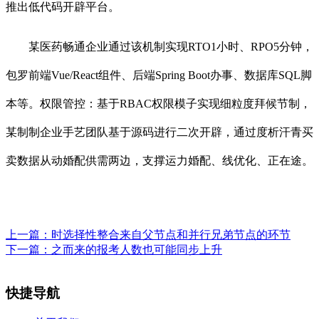
推出低代码开辟平台。
某医药畅通企业通过该机制实现RTO1小时、RPO5分钟，
包罗前端Vue/React组件、后端Spring Boot办事、数据库SQL脚
本等。权限管控：基于RBAC权限模子实现细粒度拜候节制，
某制制企业手艺团队基于源码进行二次开辟，通过度析汗青买
卖数据从动婚配供需两边，支撑运力婚配、线优化、正在途。
上一篇：
时选择性整合来自父节点和并行兄弟节点的环节
下一篇：
之而来的报考人数也可能同步上升
快捷导航