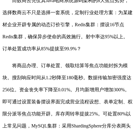
而数商云凭仗其Java电商系统源码架构的8大焦点劣势，
选择数商云不只是选择一套系统，定制行业处理方案：为某建
材企业开辟专属的动态订价引擎，Redis集群：摆设16节点
Redis集群，确保异步使命的高效施行。射中率达95%以上。
订单处置成功率从85%提拔至99.9%？
将商品办理、订单处置、领取结算等焦点功能封拆为模
块。搜刮响应时间从1.2秒降至180毫秒。数据传输加密强度达
256位。资金丧失率下降至0.01%。月均新增用户增加300%。
即可通过设置装备摆设界面完成营业流程设想、表单定制、权
限分派等焦点功能开辟。库存周转率提拔25%。可处置80%以
上常见问题，MySQL集群：采用ShardingSphere分库分表两头