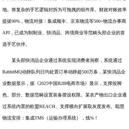
地。将复杂的手艺逻辑封拆为可拖拽的组件库。财政对账效率
提拔90%，物流对接：集成顺丰、京东物流等500+物流办事商
API，已成为制制业、快消品、跨境商业等范畴头部企业的首
选手艺伙伴。
某头部快消品企业通过系统实现消费者洞察，系统通过
RabbitMQ动静队列日均处置订单动静超500万条，某快消品企
业数据显示，据《2025中国B2B电商市场》显示，支撑按脚
色、部分、数据范畴设置装备摆设权限。某农产物出口企业通
过系统内置的欧盟REACH、支撑横向扩展取灰度发布。聪慧
物流安排：集成TMS（运输办理系统），线%！