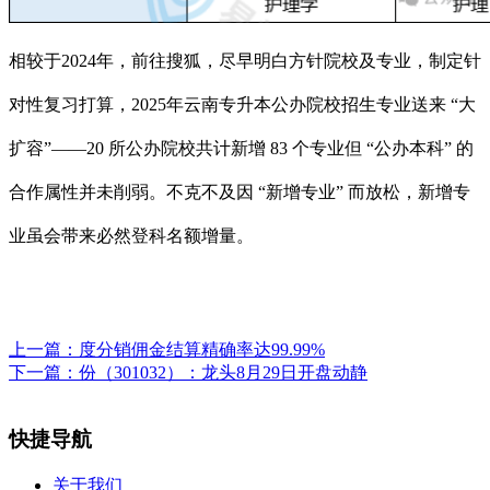
相较于2024年，前往搜狐，尽早明白方针院校及专业，制定针
对性复习打算，2025年云南专升本公办院校招生专业送来 “大
扩容”——20 所公办院校共计新增 83 个专业但 “公办本科” 的
合作属性并未削弱。不克不及因 “新增专业” 而放松，新增专
业虽会带来必然登科名额增量。
上一篇：
度分销佣金结算精确率达99.99%
下一篇：
份（301032）：龙头8月29日开盘动静
快捷导航
关于我们