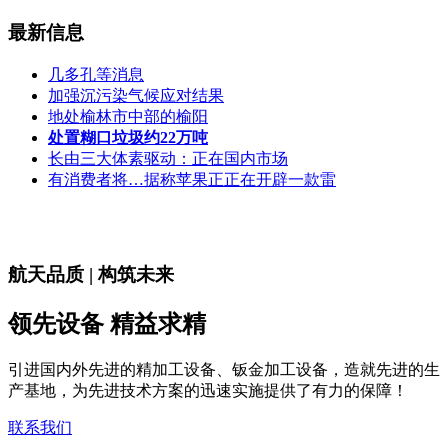
最新信息
几多孔等消息
加强沉污染气候应对结果
地处榆林市中部的榆阳
处置糊口垃圾约22万吨
长由三大体素驱动：正在国内市场
有消费者将…据称苹果正正在开辟一款雷
航天品质 | 构筑未来
领先设备 精益求精
引进国内外先进的精加工设备、钣金加工设备，造就先进的生
产基地，为先进技术方案的迅速实施提供了有力的保障！
联系我们