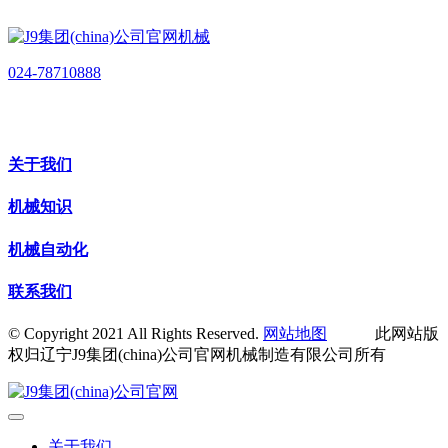
024-78710888
关于我们
机械知识
机械自动化
联系我们
© Copyright 2021 All Rights Reserved.
网站地图
此网站版
权归辽宁J9集团(china)公司官网机械制造有限公司所有
关于我们