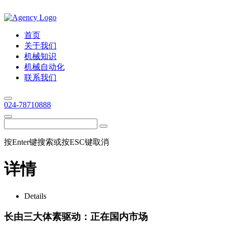
首页
关于我们
机械知识
机械自动化
联系我们
024-78710888
按Enter键搜索或按ESC键取消
详情
Details
长由三大体素驱动：正在国内市场