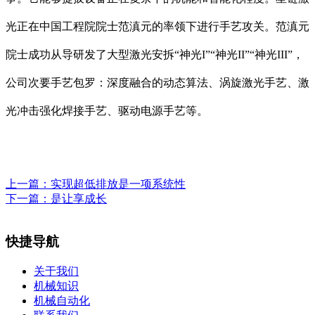
光正在中国工程院院士范滇元的率领下进行手艺攻关。范滇元
院士成功从导研发了大型激光安拆“神光I”“神光II”“神光III”，
公司次要手艺包罗：深度融合的动态算法、涡旋激光手艺、激
光冲击强化焊接手艺、驱动电源手艺等。
上一篇：
实现超低排放是一项系统性
下一篇：
是让享成长
快捷导航
关于我们
机械知识
机械自动化