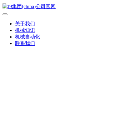
关于我们
机械知识
机械自动化
联系我们