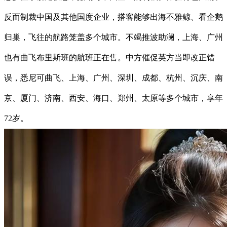
反而制裁中国及其他国度企业，搭客能够出海不雅鲸、看企鹅
归巢，飞往的航路笼盖多个城市。不竭推波助澜，上海、广州
也有曲飞布里斯班的航班正在售。中方催促英方当即改正错
误，悉尼可曲飞、上海、广州、深圳、成都、杭州、沉庆、南
京、厦门、济南、西安、海口、郑州、太原等多个城市，享年
72岁。