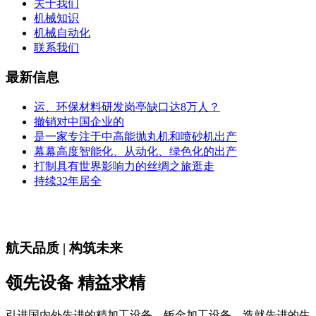
关于我们
机械知识
机械自动化
联系我们
最新信息
运、环保材料研发岗亭缺口达8万人？
撤销对中国企业的
是一家专注于中高能抛丸机和喷砂机出产
幕幕高度智能化、从动化、绿色化的出产
打制具有世界影响力的丝绸之旅逛走
持续32年居全
航天品质 | 构筑未来
领先设备 精益求精
引进国内外先进的精加工设备、钣金加工设备，造就先进的生