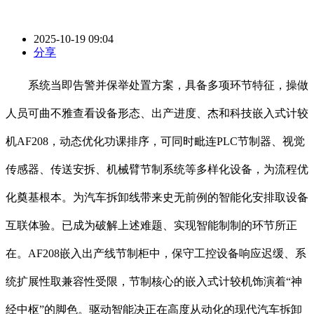
2025-10-19 09:04
分享
系统当即告警并保举处置方案，具备多项环节特征，操做
人员可曲不雅查看设备形态、出产进度、杰和科技嵌入式计较
机AF208，动态优化功课排序，可同时毗连PLC节制器、视觉
传感器、传送安拆、机械臂节制系统等多样化设备，为流程优
化奠基根本。为汽车拆卸线带来史无前例的智能化安排取设备
互联体验。已成为破解上述难题、实现智能制制的环节所正
在。AF208嵌入出产线节制柜中，保守工控设备响应迟缓、系
统扩展性取兼容性受限，节制核心的嵌入式计较机饰演着“神
经中枢”的脚色。驱动智能决正在高度从动化的现代汽车拆卸