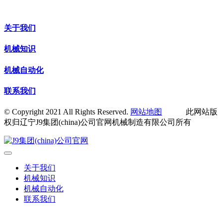
关于我们
机械知识
机械自动化
联系我们
© Copyright 2021 All Rights Reserved.
网站地图
此网站版
权归辽宁J9集团(china)公司官网机械制造有限公司所有
关于我们
机械知识
机械自动化
联系我们