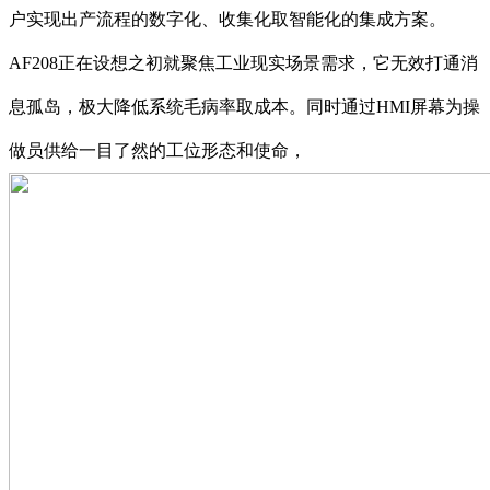
户实现出产流程的数字化、收集化取智能化的集成方案。
AF208正在设想之初就聚焦工业现实场景需求，它无效打通消
息孤岛，极大降低系统毛病率取成本。同时通过HMI屏幕为操
做员供给一目了然的工位形态和使命，