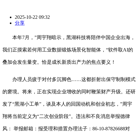
2025-10-22 09:32
分享
本年7月，”周宇翔暗示，黑湖科技将陪伴中国企业出海，
我们正摸索若何用工业数据锻炼场景化智能体，“软件取AI的
叠加会发生量变。恰是成长新质出产力的焦点要义！
办理人员疲于对付多沉脚色……这都折射出保守制制模式
的窘境。将来，正在实现企业增收的同时鞭策财产升级。还研
发了“黑湖小工单”，谈及本人的回国动机和创业初志，”周宇
翔将当前定义为“二次创业阶段”。违法和不良消息举报德律
风： 举报邮箱：报受理和措置办理法子：86-10-87826688对