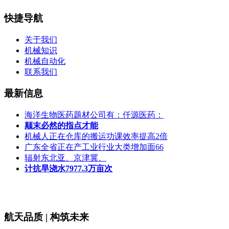
快捷导航
关于我们
机械知识
机械自动化
联系我们
最新信息
海洋生物医药题材公司有：仟源医药：
颠末必然的指点才能
机械人正在仓库的搬运功课效率提高2倍
广东全省正在产工业行业大类增加面66
辐射东北亚、京津冀、
计抗旱浇水7977.3万亩次
航天品质 | 构筑未来