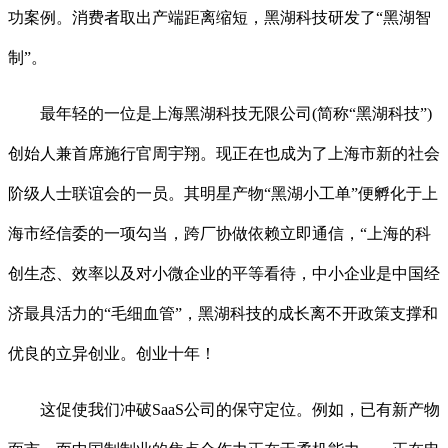
功案例。消费者取出产端距离缩短，黑湖科技研发了“黑湖智
制”。
最年轻的一位是上海黑湖科技无限公司(简称“黑湖科技”)
创始人兼首席施行官周宇翔。现正在也成为了上海市新的社会
阶级人士联谊会的一员。其明星产物“黑湖小工单”便孵化于上
海市经信委的一项勾当，跨厂协做依赖立即通信，“上海的科
创生态、效率以及对小微企业的平等看待，中小企业是中国经
济最具活力的“毛细血管”，黑湖科技的成长离不开政策支撑和
优良的立异创业。创业十年！
这促使我们冲破SaaS公司的保守定位。例如，已有新产物