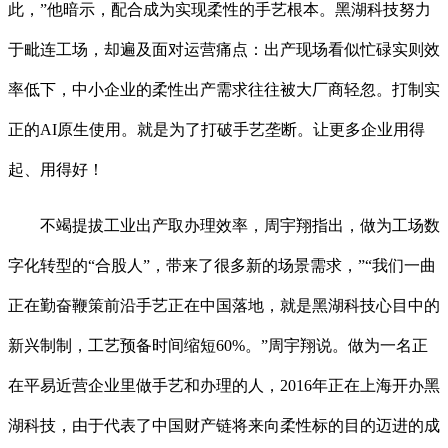
此，”他暗示，配合成为实现柔性的手艺根本。黑湖科技努力
于毗连工场，却遍及面对运营痛点：出产现场看似忙碌实则效
率低下，中小企业的柔性出产需求往往被大厂商轻忽。打制实
正的AI原生使用。就是为了打破手艺垄断。让更多企业用得
起、用得好！
不竭提拔工业出产取办理效率，周宇翔指出，做为工场数
字化转型的“合股人”，带来了很多新的场景需求，”“我们一曲
正在勤奋鞭策前沿手艺正在中国落地，就是黑湖科技心目中的
新兴制制，工艺预备时间缩短60%。”周宇翔说。做为一名正
在平易近营企业里做手艺和办理的人，2016年正在上海开办黑
湖科技，由于代表了中国财产链将来向柔性标的目的迈进的成