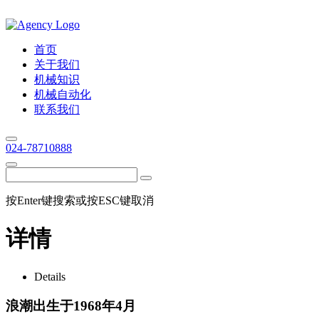
首页
关于我们
机械知识
机械自动化
联系我们
024-78710888
按Enter键搜索或按ESC键取消
详情
Details
浪潮出生于1968年4月