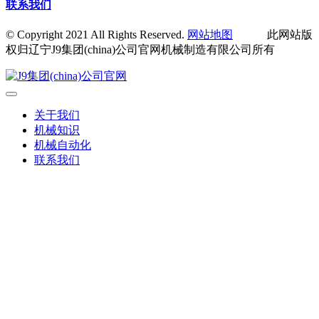
联系我们
© Copyright 2021 All Rights Reserved.
网站地图
此网站版
权归辽宁J9集团(china)公司官网机械制造有限公司所有
关于我们
机械知识
机械自动化
联系我们