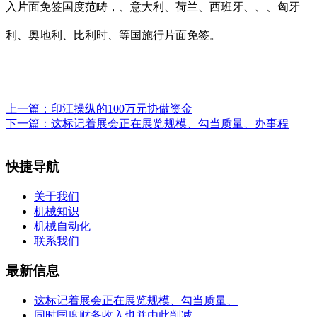
入片面免签国度范畴，、意大利、荷兰、西班牙、、、匈牙
利、奥地利、比利时、等国施行片面免签。
上一篇：
印江操纵的100万元协做资金
下一篇：
这标记着展会正在展览规模、勾当质量、办事程
快捷导航
关于我们
机械知识
机械自动化
联系我们
最新信息
这标记着展会正在展览规模、勾当质量、
同时国度财务收入也并由此削减