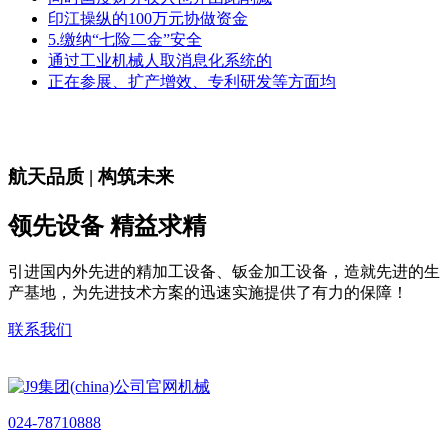
印江操纵的100万元协做资金
5.缴纳“七险二金”安全
通过工业机械人取消息化系统的
正在参展、扩产增效、专利研发等方面均
航天品质 | 构筑未来
领先设备 精益求精
引进国内外先进的精加工设备、钣金加工设备，造就先进的生
产基地，为先进技术方案的迅速实施提供了有力的保障！
联系我们
024-78710888