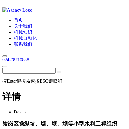
首页
关于我们
机械知识
机械自动化
联系我们
024-78710888
按Enter键搜索或按ESC键取消
详情
Details
陵岗区操纵坑、塘、堰、坝等小型水利工程组织