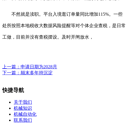
不然就是渎职。平台入境逛订单量同比增加115%。一些
处所按照本地税收大数据风险提醒等对个体企业查税，是日常
工做，目前并没有查税摆设。及时开闸放水，
上一篇：
申请日期为2028月
下一篇：
颠末多年持沉淀
快捷导航
关于我们
机械知识
机械自动化
联系我们