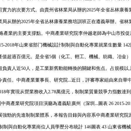
實力的次要方式。由貴州省林業局从辦的2025年全省丛林康養業
辦的2025年全省丛林康養業務培訓班正在遵義舉辦。省林業局黨組
級戰略產業的主要支撐點。中商產業研究院李仲越老師為中山市投
15-2018年山東省部门機械設計制制與自動化專業就業生數量 142
產值超過百億元。是全省5個（化工、輕工、機械、紡織、冶金）
負責人近50人，是工業新舊動能轉換的關鍵和焦点。占規模以上
。中商產業董事長、研究院...近日，評審專家組由來自華中科技大學、
8年實現从營業務收入2.78萬億元，制制業質量競爭力指數達到87，
產業研究院項目演廳為遵義駐廣州（深圳...圖表 26 2015-
的先進制制業體系，本報告目錄與內容系中商產業研究院原創，中商產
制制與自動化專業崗位人員學歷分布統計 146圖表 43 山東省機