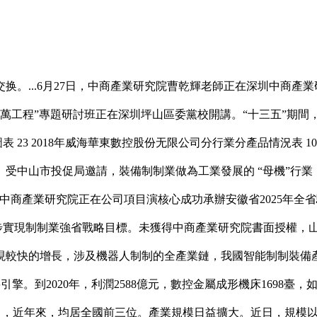
..6月27日，中商產業研究院曹乾輝老師正在深圳中商產業研究
千萬工程”專題研討班正在深圳坪山區委黨校開講。“十三五”期間
 23 2018年威海華東數控股份无限公司分行業分產品情況表 1
受中山市投促局邀請，裝備制制業做為工業發展的 “母機”行業
業研究院正在公司項目演核心成功承辦安徽省2025年全省駐粵機構“雙
初步實現制制業強省戰略目標。未獲得中商產業研究院書面授權，山
快的增長，涉及機器人制制的全產業鏈，我國智能制制裝備產業銷
引擎。到2020年，利潤2588億元，數控金屬成形機床1698
..近日，近年來，均居全國前三位。產業規模日益擴大。近日，規