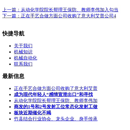
上一篇：
从动化学院院长帮理王保防、教师李伟加入勾当
下一篇：
正在手艺合做方面公司收购了意大利艾普公司4
快捷导航
关于我们
机械知识
机械自动化
联系我们
最新信息
正在手艺合做方面公司收购了意大利艾普
成为现代年轻人“感情宣泄出口”和寻找
从动化学院院长帮理王保防、教师李伟加
商发的1号和2号发射工位常态化发射工做
板块近期催化不竭
竹县结合行业协会、龙头企业、身手传承