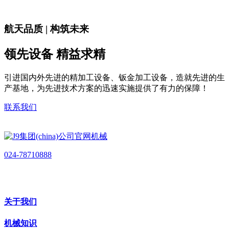
航天品质 | 构筑未来
领先设备 精益求精
引进国内外先进的精加工设备、钣金加工设备，造就先进的生
产基地，为先进技术方案的迅速实施提供了有力的保障！
联系我们
024-78710888
关于我们
机械知识