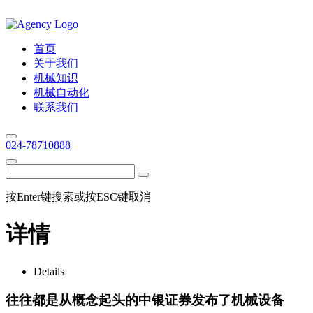
首页
关于我们
机械知识
机械自动化
联系我们
024-78710888
按Enter键搜索或按ESC键取消
详情
Details
往往都是从概念起头的中银证券发布了机械设备