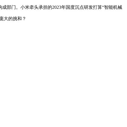
部门。小米牵头承担的2023年国度沉点研发打算“智能机械
庞大的挑和？