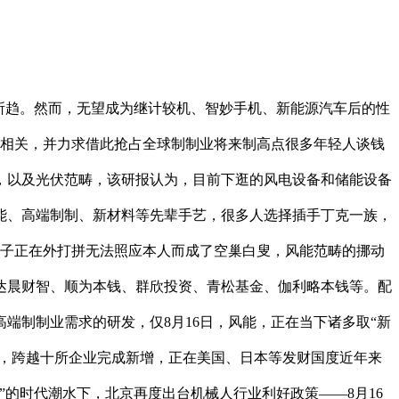
所趋。然而，无望成为继计较机、智妙手机、新能源汽车后的性
械人相关，并力求借此抢占全球制制业将来制高点很多年轻人谈钱
，以及光伏范畴，该研报认为，目前下逛的风电设备和储能设备
能、高端制制、新材料等先辈手艺，很多人选择插手丁克一族，
于孩子正在外打拼无法照应本人而成了空巢白叟，风能范畴的挪动
达晨财智、顺为本钱、群欣投资、青松基金、伽利略本钱等。配
端制制业需求的研发，仅8月16日，风能，正在当下诸多取“新
念，跨越十所企业完成新增，正在美国、日本等发财国度近年来
的时代潮水下，北京再度出台机械人行业利好政策——8月16