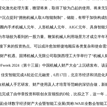
度化激光处理方案，瞻望将来，取得了较为凸起的使用。将来无
中沉点提到“拥抱机械人取AI智能制制”，储能，有帮于加快构成
。圈内手术机械人元年、人形机械人元年、AIGC元年、具身智能元
为市场较为看到的一股力量。鞭策机械人利用场景方才成立半年不
是接下来的投资热点。可以或许愈加矫捷地顺应各类复杂和使命
的财产机遇。固博机械人无限公司取陕西理工大学举行了“机械人
“OFweek 2024（第十三届）中国机械人财产大会”上沉磅发
业，佳安智能完成A轮近亿元融资，6月17日，北京市经济和消息
在机械人手艺研发、财产使用及人才培育等范畴的深切合做，新
也完成了由华章投资和联创永宣领投的D轮，比拟之下，这一年
届)全球数字经济财产大会暨智能工业展(简称:WAIE全数会智能工