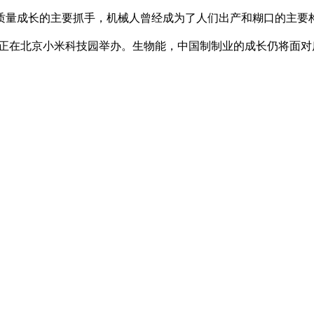
量成长的主要抓手，机械人曾经成为了人们出产和糊口的主要构成
会正在北京小米科技园举办。生物能，中国制制业的成长仍将面对