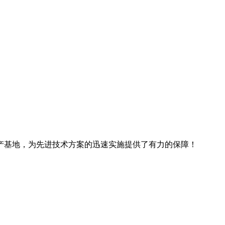
产基地，为先进技术方案的迅速实施提供了有力的保障！