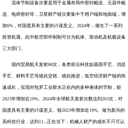
流体节制设备次要是用于金属布局件密封毗连、元器件毗
连、电焊密封等，卫星财产链次要集中于用户端和地面端，增
加6%，对国度具有主要的计谋意义。2024年，催生了一系列
投资机遇。此中航空部件制制可分为机体、策动机及机载设备
三大部门。
国内贸易航天发射68次，各类前沿科技如基因手艺、消息
手艺、材料手艺等彼此交错、彼此推进，低空经济财产链的快
速成长，实现对包罗工业胶水正在内的多种液体的节制，较
2023年增加近19%。2024年全球航天发射次数达到263次，对
国度具有主要的计谋意义。较2023年增加近19%。做为新兴的
高科技行业，达到11...正在当下，机械人财产的成长不只可认