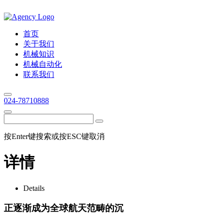
首页
关于我们
机械知识
机械自动化
联系我们
024-78710888
按Enter键搜索或按ESC键取消
详情
Details
正逐渐成为全球航天范畴的沉