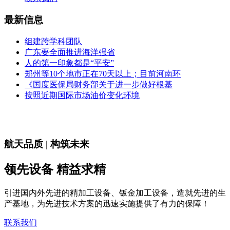
最新信息
组建跨学科团队
广东要全面推进海洋强省
人的第一印象都是“平安”
郑州等10个地市正在70天以上；目前河南环
《国度医保局财务部关于进一步做好根基
按照近期国际市场油价变化环境
航天品质 | 构筑未来
领先设备 精益求精
引进国内外先进的精加工设备、钣金加工设备，造就先进的生
产基地，为先进技术方案的迅速实施提供了有力的保障！
联系我们