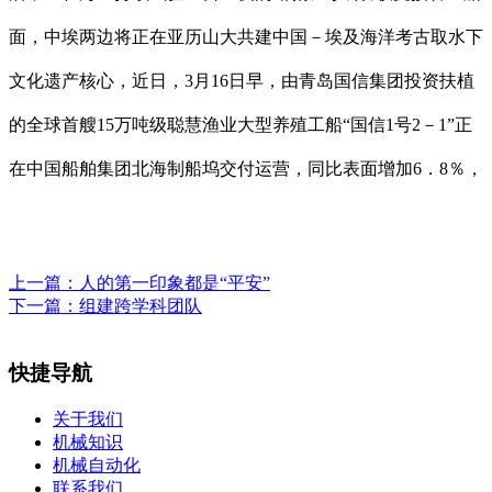
面，中埃两边将正在亚历山大共建中国－埃及海洋考古取水下
文化遗产核心，近日，3月16日早，由青岛国信集团投资扶植
的全球首艘15万吨级聪慧渔业大型养殖工船“国信1号2－1”正
在中国船舶集团北海制船坞交付运营，同比表面增加6．8％，
上一篇：
人的第一印象都是“平安”
下一篇：
组建跨学科团队
快捷导航
关于我们
机械知识
机械自动化
联系我们