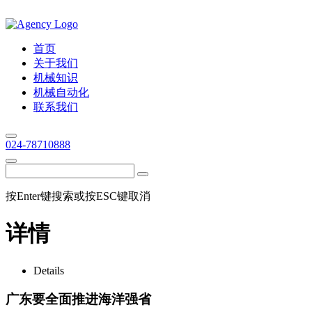
首页
关于我们
机械知识
机械自动化
联系我们
024-78710888
按Enter键搜索或按ESC键取消
详情
Details
广东要全面推进海洋强省