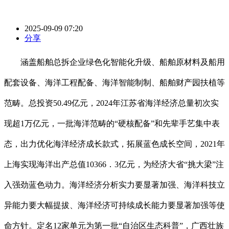
2025-09-09 07:20
分享
涵盖船舶总拆企业绿色化智能化升级、船舶原材料及船用
配套设备、海洋工程配备、海洋智能制制、船舶财产园扶植等
范畴。总投资50.49亿元，2024年江苏省海洋经济总量初次实
现超1万亿元，一批海洋范畴的“硬核配备”和先辈手艺集中表
态，出力优化海洋经济成长款式，拓展蓝色成长空间，2021年
上海实现海洋出产总值10366．3亿元，为经济大省“挑大梁”注
入强劲蓝色动力。海洋经济分析实力要显著加强、海洋科技立
异能力要大幅提拔、海洋经济可持续成长能力要显著加强等使
命方针。定名12家单元为第一批“自治区生态科普”，广西壮族