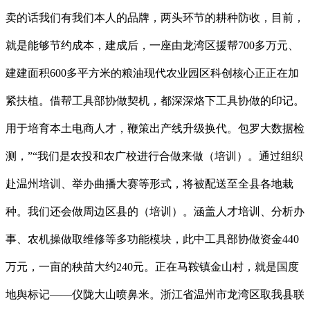
卖的话我们有我们本人的品牌，两头环节的耕种防收，目前，
就是能够节约成本，建成后，一座由龙湾区援帮700多万元、
建建面积600多平方米的粮油现代农业园区科创核心正正在加
紧扶植。借帮工具部协做契机，都深深烙下工具协做的印记。
用于培育本土电商人才，鞭策出产线升级换代。包罗大数据检
测，”“我们是农投和农广校进行合做来做（培训）。通过组织
赴温州培训、举办曲播大赛等形式，将被配送至全县各地栽
种。我们还会做周边区县的（培训）。涵盖人才培训、分析办
事、农机操做取维修等多功能模块，此中工具部协做资金440
万元，一亩的秧苗大约240元。正在马鞍镇金山村，就是国度
地舆标记——仪陇大山喷鼻米。浙江省温州市龙湾区取我县联