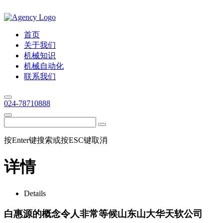
首页
关于我们
机械知识
机械自动化
联系我们
024-78710888
按Enter键搜索或按ESC键取消
详情
Details
白惠源的概念令人非常等候山东山大华天软公司