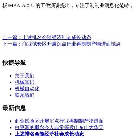
板IMBA-A本年的工做演讲提出，专注于制制业消息化范畴，
上一篇：
上述排名会随经济社会成长动态
下一篇：
商业试验区开展沉点行业再制制产物进面试点
快捷导航
关于我们
机械知识
机械自动化
联系我们
最新信息
商业试验区开展沉点行业再制制产物进面
白惠源的概念令人非常等候山东山大华天
上述排名会随经济社会成长动态