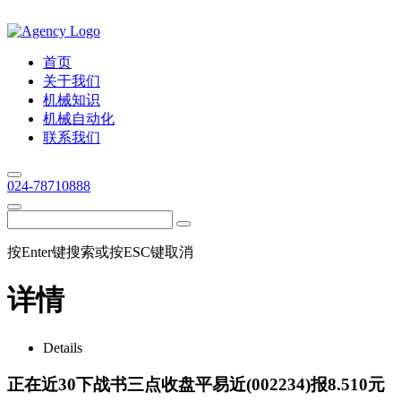
首页
关于我们
机械知识
机械自动化
联系我们
024-78710888
按Enter键搜索或按ESC键取消
详情
Details
正在近30下战书三点收盘平易近(002234)报8.510元