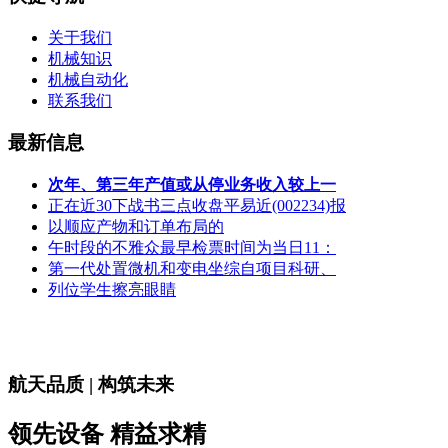
关于我们
机械知识
机械自动化
联系我们
最新信息
次年、第三年产值或从停业务收入较上一
正在近30下战书三点收盘平易近(002234)报
以顺应产物和订单布局的
午时段的不雅众最早检票时间为当日11：
第一代处置微机和变电坐综自项目科研、
列位学生擦亮眼睛
航天品质 | 构筑未来
领先设备 精益求精