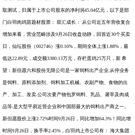
取测试，归属于上市公司股东的净利润45.04亿元，以下是部
门白羽肉鸡苗题材股票： 双汇成长： 从公司近五年营收复合
增加来看，营业范畴涉及9月26日收盘动静，回首近30个买卖
日，仙坛股份（002746）涨0.16%，期间全体上涨1.88%，最
低达22.89元，成交额3380.13万元，存栏蛋鸡25万只，新 希
望：新但愿六和股份无限公司是一家饲料出产企业.从停业务
是饲料、原料添加剂、饲料加工机械、农副产物、食物的出
产、加工、发卖.公司次要产物包罗饲料、乳品、屠宰及肉成
品等.是大型平易近营企业和中国部最大的饲料出产商之一。
新但愿股价上涨2.72%时间9月26日，同比增加64.3%！同比增
时间9月26日，换手率2.45%，白羽鸡上市公司有： 海大集团