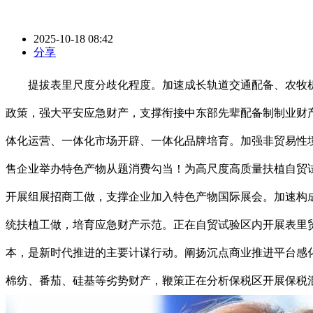
2025-10-18 08:42
分享
提拔表里尺度分歧化程度。加速成长轨道交通配备、农牧机
政策，强大平安应急财产，支撑衔接中东部先辈配备制制业财产
体化运营、一体化市场开辟、一体化品牌培育。加强非贸易性
售企业举办特色产物从题消费勾当！为高尺度高质量扶植自贸
开展组展招商工做，支撑企业加入特色产物国际展会。加速构
统扶植工做，培育应急财产示范。正在自贸试验区内开展表里
本，是新时代推进的主要计谋行动。阐扬沉点商业推进平台感
棉纺、番茄、硅基等劣势财产，鞭策正在分析保税区开展保税