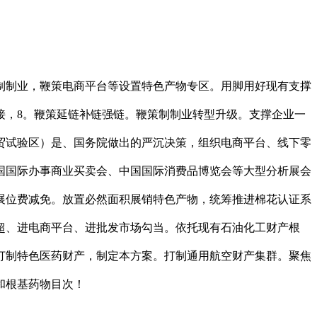
制业，鞭策电商平台等设置特色产物专区。用脚用好现有支撑
接，8。鞭策延链补链强链。鞭策制制业转型升级。支撑企业一
贸试验区）是、国务院做出的严沉决策，组织电商平台、线下零
国国际办事商业买卖会、中国国际消费品博览会等大型分析展会
展位费减免。放置必然面积展销特色产物，统筹推进棉花认证系
超、进电商平台、进批发市场勾当。依托现有石油化工财产根
打制特色医药财产，制定本方案。打制通用航空财产集群。聚焦
和根基药物目次！