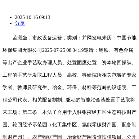
2025-10-16 09:13
分享
监测坐，市政设备运营，类别：并网发电来历：中国节能
环保集团无限公司2025-07-25 08:34:19邀请：钢铁、有色金属
等出产企业手艺取办理人员、处置固废处置、资本轮回操纵、
工程的手艺研发取工程人员、高校、科研院所相关范畴的专家
学者、教师及研究生、冶金、环保、材料等范畴的设想院、工
程公司代表、相关配备制制...驱动的智能冶金渣处置手艺取将
来工场；第二条 本法子合用于入驻张掖经开区生态科技财产
园、轮回经济示范园（化工集中区、氢能零碳财产园、配备制
制财产园）、农产物财产园、冶金财产园投资扶植项目。公开