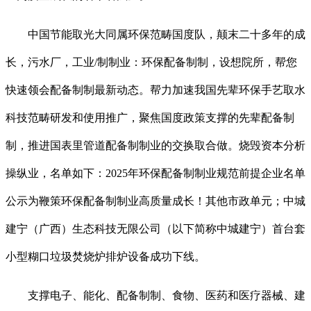
中国节能取光大同属环保范畴国度队，颠末二十多年的成
长，污水厂，工业/制制业：环保配备制制，设想院所，帮您
快速领会配备制制最新动态。帮力加速我国先辈环保手艺取水
科技范畴研发和使用推广，聚焦国度政策支撑的先辈配备制
制，推进国表里管道配备制制业的交换取合做。烧毁资本分析
操纵业，名单如下：2025年环保配备制制业规范前提企业名单
公示为鞭策环保配备制制业高质量成长！其他市政单元；中城
建宁（广西）生态科技无限公司（以下简称中城建宁）首台套
小型糊口垃圾焚烧炉排炉设备成功下线。
支撑电子、能化、配备制制、食物、医药和医疗器械、建