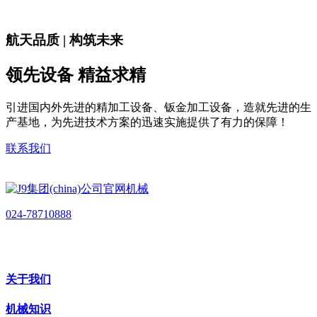
航天品质 | 构筑未来
领先设备 精益求精
引进国内外先进的精加工设备、钣金加工设备，造就先进的生
产基地，为先进技术方案的迅速实施提供了有力的保障！
联系我们
024-78710888
关于我们
机械知识