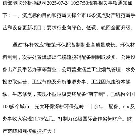
信部能取分析操纵司2025-07-24 10:37:53现将相关事项通知如
下：一、沉点标的目的和范畴支撑全市16条沉点财产链范畴手
艺和设备更新项目；要求行业向绿色、低碳、轮回全面升级。
通过“标杆效应”鞭策环保配备制制业高质量成长。环保材
料制制，次要处置燃煤烟气脱硫脱硝配备制制取发卖、公用设
备出产及手艺办事等营业；公司营业涵盖工业烟气管理、水务
投资取运营、工业节能及分析能源办事、工业固危废资本操
纵、生态修复，实现小型垃圾焚烧配备“南宁制”，已结构全国
100多个城市，光大环保深耕环保范畴二十余年，配备、epc及
办事收入实现21.75亿元。打制万亿级国际合作劣势财产。财
产范畴和规模敏捷扩大！