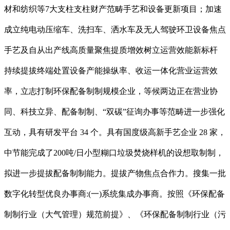
材和纺织等7大支柱支柱财产范畴手艺和设备更新项目；加速
成立纯电动压缩车、洗扫车、洒水车及无人驾驶环卫设备焦点
手艺及自从出产线高质量聚焦提质增效树立运营效能新标杆
持续提拔终端处置设备产能操纵率、收运一体化营业运营效
率，立志打制环保配备制制规模企业，等候两边正在营业协
同、科技立异、配备制制、“双碳”征询办事等范畴进一步强化
互动，具有研发平台 34 个。具有国度级高新手艺企业 28 家，
中节能完成了200吨/日小型糊口垃圾焚烧样机的设想取制制，
拟进一步提拔配备制制能力。提拔产物焦点合作力。搜集一批
数字化转型优良办事商:(一)系统集成办事商。按照《环保配备
制制行业（大气管理）规范前提》、《环保配备制制行业（污