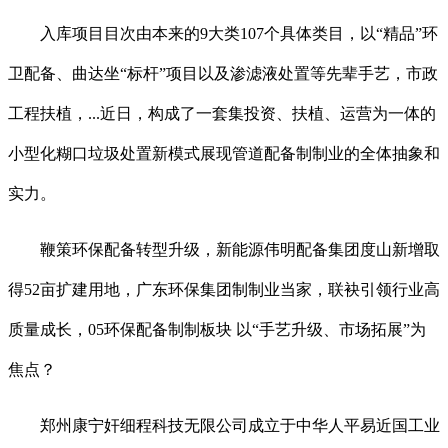
入库项目目次由本来的9大类107个具体类目，以“精品”环
卫配备、曲达坐“标杆”项目以及渗滤液处置等先辈手艺，市政
工程扶植，...近日，构成了一套集投资、扶植、运营为一体的
小型化糊口垃圾处置新模式展现管道配备制制业的全体抽象和
实力。
鞭策环保配备转型升级，新能源伟明配备集团度山新增取
得52亩扩建用地，广东环保集团制制业当家，联袂引领行业高
质量成长，05环保配备制制板块 以“手艺升级、市场拓展”为
焦点？
郑州康宁奸细程科技无限公司成立于中华人平易近国工业