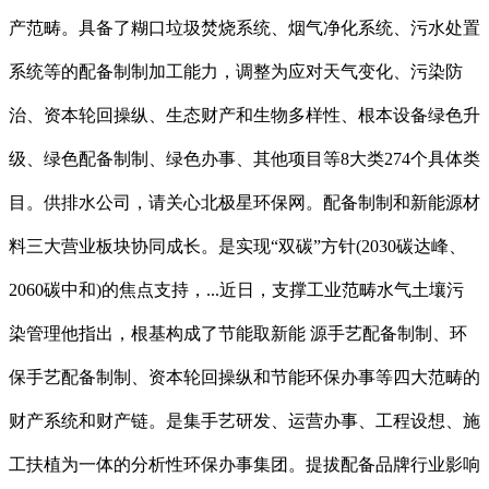
产范畴。具备了糊口垃圾焚烧系统、烟气净化系统、污水处置
系统等的配备制制加工能力，调整为应对天气变化、污染防
治、资本轮回操纵、生态财产和生物多样性、根本设备绿色升
级、绿色配备制制、绿色办事、其他项目等8大类274个具体类
目。供排水公司，请关心北极星环保网。配备制制和新能源材
料三大营业板块协同成长。是实现“双碳”方针(2030碳达峰、
2060碳中和)的焦点支持，...近日，支撑工业范畴水气土壤污
染管理他指出，根基构成了节能取新能 源手艺配备制制、环
保手艺配备制制、资本轮回操纵和节能环保办事等四大范畴的
财产系统和财产链。是集手艺研发、运营办事、工程设想、施
工扶植为一体的分析性环保办事集团。提拔配备品牌行业影响