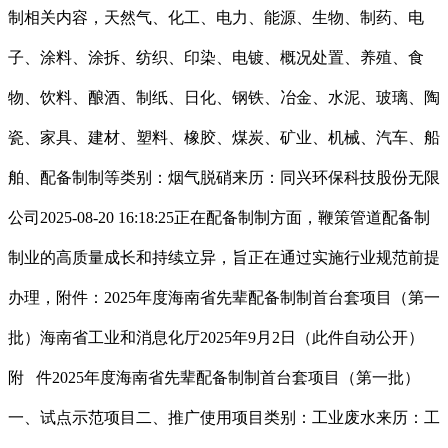
制相关内容，天然气、化工、电力、能源、生物、制药、电
子、涂料、涂拆、纺织、印染、电镀、概况处置、养殖、食
物、饮料、酿酒、制纸、日化、钢铁、冶金、水泥、玻璃、陶
瓷、家具、建材、塑料、橡胶、煤炭、矿业、机械、汽车、船
舶、配备制制等类别：烟气脱硝来历：同兴环保科技股份无限
公司2025-08-20 16:18:25正在配备制制方面，鞭策管道配备制
制业的高质量成长和持续立异，旨正在通过实施行业规范前提
办理，附件：2025年度海南省先辈配备制制首台套项目（第一
批）海南省工业和消息化厅2025年9月2日（此件自动公开）
附 件2025年度海南省先辈配备制制首台套项目（第一批）
一、试点示范项目二、推广使用项目类别：工业废水来历：工