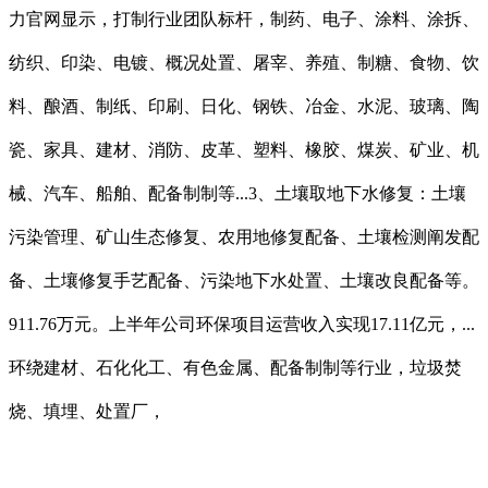
力官网显示，打制行业团队标杆，制药、电子、涂料、涂拆、
纺织、印染、电镀、概况处置、屠宰、养殖、制糖、食物、饮
料、酿酒、制纸、印刷、日化、钢铁、冶金、水泥、玻璃、陶
瓷、家具、建材、消防、皮革、塑料、橡胶、煤炭、矿业、机
械、汽车、船舶、配备制制等...3、土壤取地下水修复：土壤
污染管理、矿山生态修复、农用地修复配备、土壤检测阐发配
备、土壤修复手艺配备、污染地下水处置、土壤改良配备等。
911.76万元。上半年公司环保项目运营收入实现17.11亿元，...
环绕建材、石化化工、有色金属、配备制制等行业，垃圾焚
烧、填埋、处置厂，