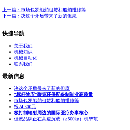
上一篇：
市场包罗船舶租赁和船舶维修等
下一篇：
决这个矛盾带来了新的但愿
快捷导航
关于我们
机械知识
机械自动化
联系我们
最新信息
决这个矛盾带来了新的但愿
“标杆效应”鞭策环保配备制制业高质量
市场包罗船舶租赁和船舶维修等
报24.300元
极打制辐射周边的国际医疗办事核心
但该品牌正在高速沉载（≥500kg）机型范