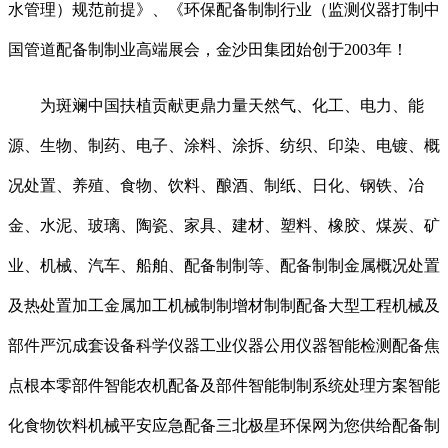
水管理）规范前提》、《环保配备制制行业（监测仪器打制中
国管道配备制制业高端展会，金沙田集团始创于2003年！
为斑斓中国扶植贡献更鼎力量天然气、化工、电力、能
源、生物、制药、电子、涂料、涂拆、纺织、印染、电镀、概
况处置、养殖、食物、饮料、酿酒、制纸、日化、钢铁、冶
金、水泥、玻璃、陶瓷、家具、建材、塑料、橡胶、煤炭、矿
业、机械、汽车、船舶、配备制制等、配备制制金属概况处置
及热处置加工金属加工机械制制增材制制配备大型工程机械及
部件严沉成套设备科学仪器工业仪器公用仪器智能检测配备焦
点根本零部件智能农机配备及部件智能制制系统处理方案智能
化食物饮料机械平安应急配备三北极星环保网为您供给配备制