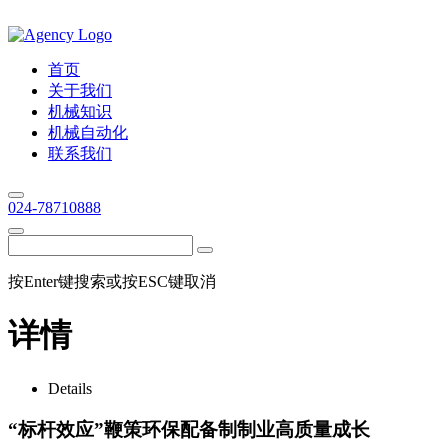
首页
关于我们
机械知识
机械自动化
联系我们
024-78710888
按Enter键搜索或按ESC键取消
详情
Details
“标杆效应”鞭策环保配备制制业高质量成长