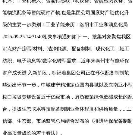
机床、工业机械人、智能传感取节制设备、智能检测设备、智
能物流配备等智能硬件产物,也是集团公司固废财产链优化升
级的主要一步类别：工业节能来历：洛阳市工业和消息化局
2025-09-25 14:31:40相关事项通知如下:一、搜集对象聚焦我区
沉点财产(新型材料、洁净能源、配备制制、现代化工、轻工
纺织、电子消息等)数字化转型需求,...近年来泰州市节能环保
财产成长进 入新阶段，标记着集团公司正在环保配备制制范
畴迈出环节一步，中城建宁精准定位国内县域以及东南亚小型
糊口垃圾焚烧设备近千亿级市场，肩负鞭策绿色低碳成长的配
合，提拔生态取水科技配备制制业全体程度和供给质量，...工
信部、生态部、市场监管总局结合发布的《推进环保配备制制
业高质量成长的若干看法》。