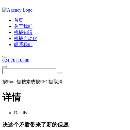
首页
关于我们
机械知识
机械自动化
联系我们
024-78710888
按Enter键搜索或按ESC键取消
详情
Details
决这个矛盾带来了新的但愿