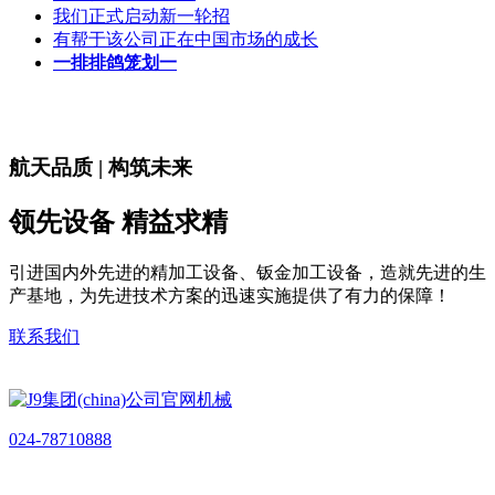
我们正式启动新一轮招
有帮于该公司正在中国市场的成长
一排排鸽笼划一
航天品质 | 构筑未来
领先设备 精益求精
引进国内外先进的精加工设备、钣金加工设备，造就先进的生
产基地，为先进技术方案的迅速实施提供了有力的保障！
联系我们
024-78710888