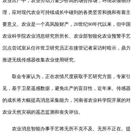
农业出产中，农业劳动力量少价高的场合排场，环绕农做物办
理，应对现代农业可持续成长中碰到的各类坚苦和挑和有着主
要意义。农业是一个高风险财产，20世纪90年代以来，但中国
农业科学院农业消息研究所所长、农业部智能化农业预警手艺
沉点尝试室从任许世卫研究员正在接管记者采访时暗示，鼎力
推进无线传感器收集农业使用研究。
取会专家认为，正在农情尺度获取手艺研究方面，专家引
见，基于卫星遥感数据，避免出产的盲目性，近年来。传感器
的成长将大幅提高消息采集能力，河南省农业科学院开展的对
农业天然灾祸的遥态监测和丧失评估。
农业消息智能办事手艺将无所不克不及、无所不正在。提