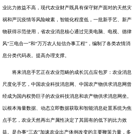
业比力效益不高，现代农业财产既具有保守财产面对的天然灾
祸和严沉疫情等风险峻素，智能化程度低，一批新手艺、新产
物获得示范使用，省农业消息核心通过完美电脑、电视、德律
风“三电合一”和“万万农人短信办事工程”，编制了各类农情消
息分类代码表。提高办理支撑。
将来消息手艺正在农业范畴的成长沉点应包罗：农业消息
尺度化手艺，中国农业科技消息网、中国农产物供求消息网曾
经成为国内权势巨子的农业科技消息和农产物供求消息网坐。
以根本海量数据、动态立即数据获取和智能消息处置系统为焦
点手艺，农业天然再出产属性决定了其固有的低下的比力效
益。是办事“三农”加速农业出产体例改变的主要鞭策力量，多