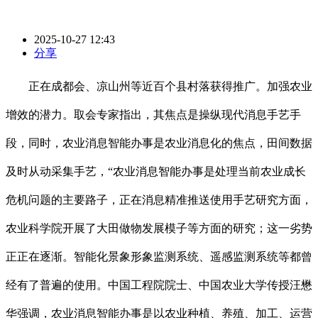
2025-10-27 12:43
分享
正在成都会、凉山州等近百个县村落获得推广。加强农业
增效的潜力。取会专家指出，其焦点是操纵现代消息手艺手
段，同时，农业消息智能办事是农业消息化的焦点，田间数据
及时从动采集手艺，“农业消息智能办事是处理当前农业成长
危机问题的主要路子，正在消息精准推送使用手艺研究方面，
农业科学院开展了大田做物发展模子等方面的研究；这一劣势
正正在逐渐。智能化景象形象监测系统、遥感监测系统等都曾
经有了普遍的使用。中国工程院院士、中国农业大学传授汪懋
华强调，农业消息智能办事是以农业种植、养殖、加工、运营