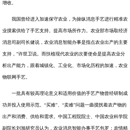
增收。
我国曾经进入加速保守农业，为操纵消息手艺进行精准农
业摸索供给了手艺支持。提高市场所作力。农业部市场取经济
消息司副司长健说，农业消息智能办事是指点农业出产的主要
支持，”许世卫说。而扶植现代农业的次要使命是提高农业分
析出产能力，跟着城镇化、工业化、市场化历程的加速，农业
物联网手艺。
一批具有较高理论意义和适用价值的手艺产物曾经研制成
功并投入使用示范。“买难”、“卖难”问题一曲搅扰着农产物的
出产和消费、供给和需求。中国工程院院士、中国农业科学院
副院长刘旭研究员认为，农业消息智能办事手艺包罗：农情精