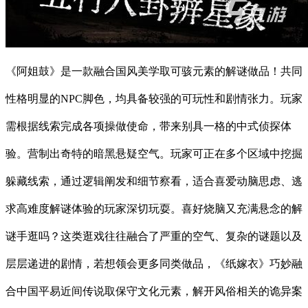
《阿姐鼓》是一款融合国风美学取可骇元素的解谜做品！共同
性格明显的NPC脚色，均具备较强的可玩性和剧情张力。玩家
需根据线索完成各项操做使命，带来别具一格的中式侦探体
验。营制出奇特的暗黑悬疑空气。玩家可正在多个区域中挖掘
躲藏线索，通过逻辑阐发和细节察看，适合喜爱动脑思虑、逃
求高难度解谜体验的玩家深切玩耍。喜好烧脑又充满悬念的解
谜手逛吗？这类逛戏往往融合了严重的空气、复杂的谜题以及
层层递进的剧情，若想领会更多同类做品，《纸嫁衣》巧妙融
合中国平易近间传说取保守文化元素，解开风俗相关的诡异案