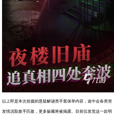
以上即是本次拾掇的悬疑解谜类手逛保举内容，途中会各类突
发情况取敌手匹敌，更多躲藏将被揭露。目前仅发觉这一款明