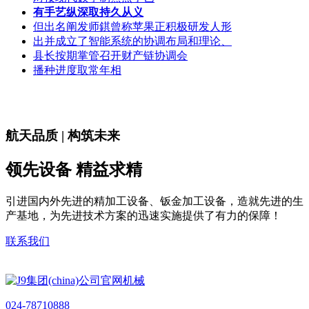
有手艺纵深取持久从义
但出名阐发师錤曾称苹果正积极研发人形
出并成立了智能系统的协调布局和理论、
县长按期掌管召开财产链协调会
播种进度取常年相
航天品质 | 构筑未来
领先设备 精益求精
引进国内外先进的精加工设备、钣金加工设备，造就先进的生
产基地，为先进技术方案的迅速实施提供了有力的保障！
联系我们
024-78710888