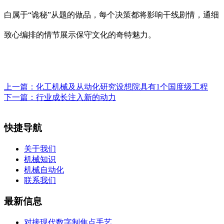
白属于“诡秘”从题的做品，每个决策都将影响干线剧情，通细
致心编排的情节展示保守文化的奇特魅力。
上一篇：
化工机械及从动化研究设想院具有1个国度级工程
下一篇：
行业成长注入新的动力
快捷导航
关于我们
机械知识
机械自动化
联系我们
最新信息
对接现代数字制焦点手艺