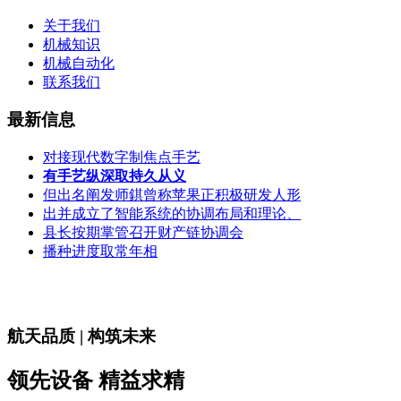
关于我们
机械知识
机械自动化
联系我们
最新信息
对接现代数字制焦点手艺
有手艺纵深取持久从义
但出名阐发师錤曾称苹果正积极研发人形
出并成立了智能系统的协调布局和理论、
县长按期掌管召开财产链协调会
播种进度取常年相
航天品质 | 构筑未来
领先设备 精益求精