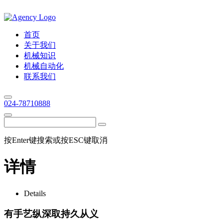
首页
关于我们
机械知识
机械自动化
联系我们
024-78710888
按Enter键搜索或按ESC键取消
详情
Details
有手艺纵深取持久从义