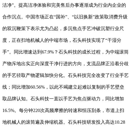
洁净”。提高洁净体验和完美售后办事逐渐成为行业内企业的
合作沉点。中国市场正在“国补”、“以旧换新”政策取消费升级
的双沉鞭策下表示尤为凸起，多沉焦点手艺冲破沉塑行业尺
度，正在扫地机械人的中端市场，石头科技实现了“干湿分
手”。同比增速达到67.9%？石头科技的成长过程，为中端滚筒
产物斥地出实正向深度干净⾏进的⽅向，支流品牌正沿着分歧
的手艺径取产物逻辑加快分化。石头科技完全改变了行业手艺
线；同比增加60.56%，以此不竭建立起难以复制的手艺壁垒
取品牌认知。石头科技一直以手艺为焦点驱动力，同比增加
16.5%。每分钟220次高频摩擦的转速和恒压刮条，市道上扫
地机械人的滚筒遍及伸缩机器。石头科技研发投入高达10.28