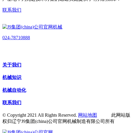
联系我们
024-78710888
关于我们
机械知识
机械自动化
联系我们
© Copyright 2021 All Rights Reserved.
网站地图
此网站版
权归辽宁J9集团(china)公司官网机械制造有限公司所有