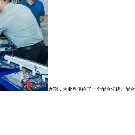
近期，为业界供给了一个配合切磋、配合