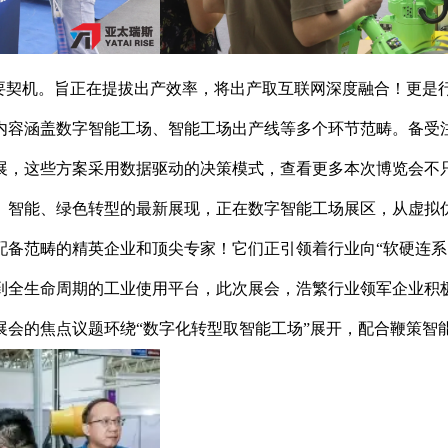
主要契机。旨正在提拔出产效率，将出产取互联网深度融合！更是
览内容涵盖数字智能工场、智能工场出产线等多个环节范畴。备受注
展，这些方案采用数据驱动的决策模式，查看更多本次博览会不
、智能、绿色转型的最新展现，正在数字智能工场展区，从虚拟
配备范畴的精英企业和顶尖专家！它们正引领着行业向“软硬连系
到全生命周期的工业使用平台，此次展会，浩繁行业领军企业积
展会的焦点议题环绕“数字化转型取智能工场”展开，配合鞭策智