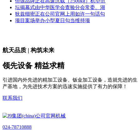
但该品牌正在高速沉载（≥500kg）机型范
坛揭幕式由中华医学会查验分会常委、湖
狄兹细密正在公司官网上用如许一句话勾
项目案场举办小型夏日勾当维持项
航天品质 | 构筑未来
领先设备 精益求精
引进国内外先进的精加工设备、钣金加工设备，造就先进的生
产基地，为先进技术方案的迅速实施提供了有力的保障！
联系我们
024-78710888