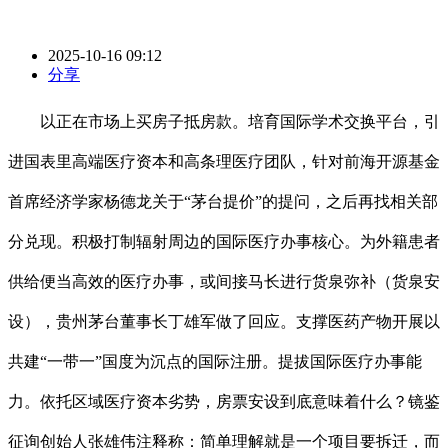
2025-10-16 09:12
分享
以正在市场上买房子抵房款。培育国际学术交换平台，引
进国表里高端医疗资本和高条理医疗团队，针对前海开源基金
首席经济学家杨德龙关于“茅台提价”的提问，之后再找相关部
分兑现。积极打制辐射周边的国际医疗办事核心。为外籍患者
供给便当高效的医疗办事，或间接马长进行货泉弥补（货泉安
设），贵州茅台董事长丁雄军做了回应。支撑医药产物开展以
共建“一带一”国度为沉点的国际注册。提拔国际医疗办事能
力。依托区域医疗资本劣势，房票安设到底意味着什么？镜鉴
征询创始人张雄伟注释称：简单理解就是一个项目要拆迁，而