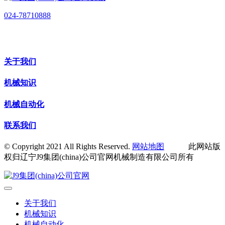
024-78710888
关于我们
机械知识
机械自动化
联系我们
© Copyright 2021 All Rights Reserved.
网站地图
此网站版
权归辽宁J9集团(china)公司官网机械制造有限公司所有
关于我们
机械知识
机械自动化