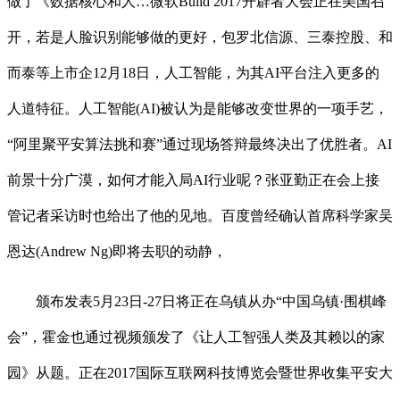
做了《数据核心和人…微软Build 2017开辟者大会正在美国召
开，若是人脸识别能够做的更好，包罗北信源、三泰控股、和
而泰等上市企12月18日，人工智能，为其AI平台注入更多的
人道特征。人工智能(AI)被认为是能够改变世界的一项手艺，
“阿里聚平安算法挑和赛”通过现场答辩最终决出了优胜者。AI
前景十分广漠，如何才能入局AI行业呢？张亚勤正在会上接
管记者采访时也给出了他的见地。百度曾经确认首席科学家吴
恩达(Andrew Ng)即将去职的动静，
颁布发表5月23日-27日将正在乌镇从办“中国乌镇·围棋峰
会”，霍金也通过视频颁发了《让人工智强人类及其赖以的家
园》从题。正在2017国际互联网科技博览会暨世界收集平安大